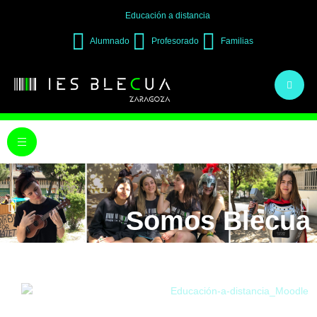
Educación a distancia
Alumnado
Profesorado
Familias
Somos Blecua