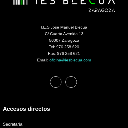
I.E.S Jose Manuel Blecua
C/ Cuarta Avenida 13
50007 Zaragoza
Tel: 976 258 620
Fax: 976 258 621
Email:
oficina@iesblecua.com
Accesos directos
Secretaría