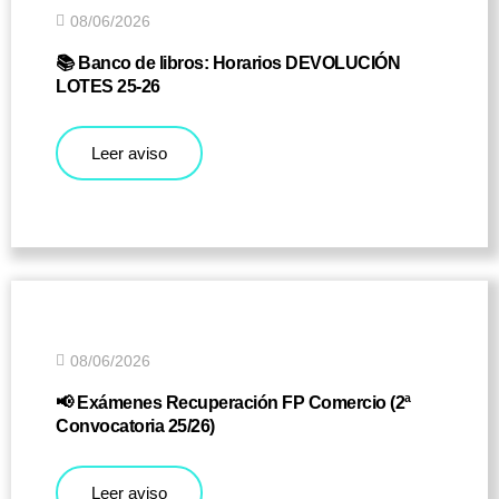
08/06/2026
📚 Banco de libros: Horarios DEVOLUCIÓN
LOTES 25-26
Leer aviso
08/06/2026
📢 Exámenes Recuperación FP Comercio (2ª
Convocatoria 25/26)
Leer aviso