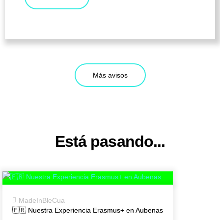
Más avisos
Está pasando...
MadeInBleCua
🇫🇷 Nuestra Experiencia Erasmus+ en Aubenas