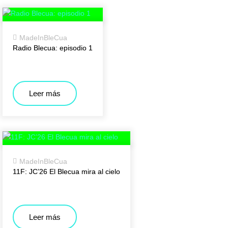
MadeInBleCua
Radio Blecua: episodio 1
Leer más
MadeInBleCua
11F: JC’26 El Blecua mira al cielo
Leer más