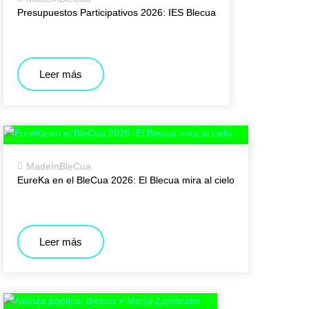
Presupuestos Participativos 2026: IES Blecua
Leer más
MadeInBleCua
EureKa en el BleCua 2026: El Blecua mira al cielo
Leer más