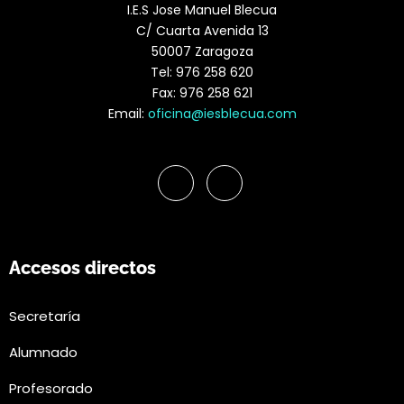
I.E.S Jose Manuel Blecua
C/ Cuarta Avenida 13
50007 Zaragoza
Tel: 976 258 620
Fax: 976 258 621
Email:
oficina@iesblecua.com
Accesos directos
Secretaría
Alumnado
Profesorado