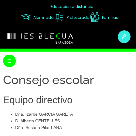
Educación a distancia
Alumnado
Profesorado
Familias
Consejo escolar
Equipo directivo
Dña. Izarbe GARCÍA GARETA
D. Alberto CENTELLES
Dña. Susana Pilar LARA