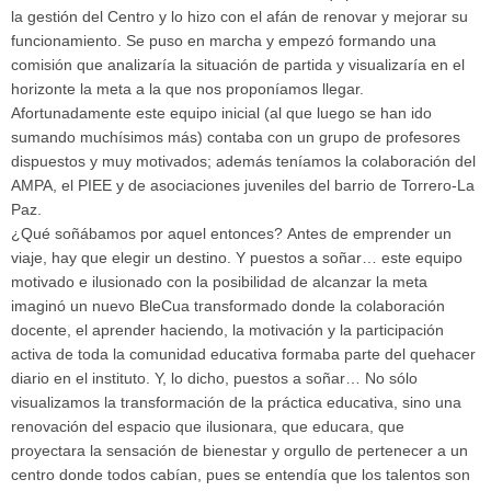
la gestión del Centro y lo hizo con el afán de renovar y mejorar su
funcionamiento. Se puso en marcha y empezó formando una
comisión que analizaría la situación de partida y visualizaría en el
horizonte la meta a la que nos proponíamos llegar.
Afortunadamente este equipo inicial (al que luego se han ido
sumando muchísimos más) contaba con un grupo de profesores
dispuestos y muy motivados; además teníamos la colaboración del
AMPA, el PIEE y de asociaciones juveniles del barrio de Torrero-La
Paz.
¿Qué soñábamos por aquel entonces? Antes de emprender un
viaje, hay que elegir un destino. Y puestos a soñar… este equipo
motivado e ilusionado con la posibilidad de alcanzar la meta
imaginó un nuevo BleCua transformado donde la colaboración
docente, el aprender haciendo, la motivación y la participación
activa de toda la comunidad educativa formaba parte del quehacer
diario en el instituto. Y, lo dicho, puestos a soñar… No sólo
visualizamos la transformación de la práctica educativa, sino una
renovación del espacio que ilusionara, que educara, que
proyectara la sensación de bienestar y orgullo de pertenecer a un
centro donde todos cabían, pues se entendía que los talentos son