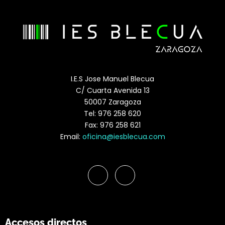
I.E.S Jose Manuel Blecua
C/ Cuarta Avenida 13
50007 Zaragoza
Tel: 976 258 620
Fax: 976 258 621
Email:
oficina@iesblecua.com
Accesos directos