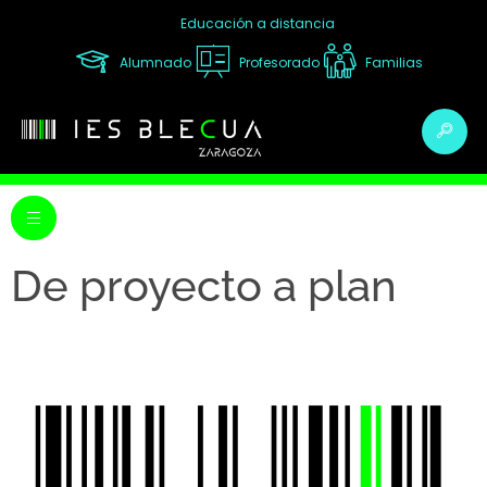
Educación a distancia
Alumnado
Profesorado
Familias
De proyecto a plan