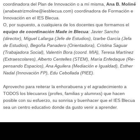
coordinadora del Plan de Innovación o a mí misma,
Ana B. Moliné
(anabeatrizmoline@iesblecua.com) coordinadora de Formación e
Innovación en el IES Blecua.
O, por supuesto, a cualquiera de los docentes que formamos el
equipo de coordinación Made in Blecua
: Javier Sancho
(director), Miguel Lafarga (Jefe de Estudios), Izarbe García (Jefa
de Estudios), Begoña Panadero (Orientadora), Cristina Saguar
(Trabajadora Social), Valentín Bora (coord. MIA), Teresa Martínez
(Extraescolares), Alberto Centelles (STEM), María Enfedaque (Re-
pensando Espacios), Ana Aguilera (Mediación e Igualdad), Esther
Nadal (Innovación FP), Edu Cebollada (PIEE).
Aprovecho para reiterar la enhorabuena y el agradecimiento a
TODOS los blecuanxs (profes, familias y alumnxs) que hacen
posible con su esfuerzo, su sonrisa y buenhacer que el IES Blecua
sea un centro educativo donde da gusto venir a aprender.