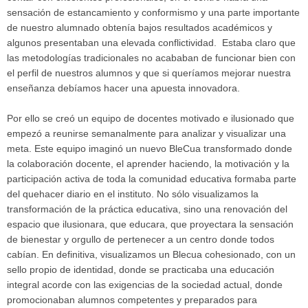
sensación de estancamiento y conformismo y una parte importante
de nuestro alumnado obtenía bajos resultados académicos y
algunos presentaban una elevada conflictividad. Estaba claro que
las metodologías tradicionales no acababan de funcionar bien con
el perfil de nuestros alumnos y que si queríamos mejorar nuestra
enseñanza debíamos hacer una apuesta innovadora.
Por ello se creó un equipo de docentes motivado e ilusionado que
empezó a reunirse semanalmente para analizar y visualizar una
meta. Este equipo imaginó un nuevo BleCua transformado donde
la colaboración docente, el aprender haciendo, la motivación y la
participación activa de toda la comunidad educativa formaba parte
del quehacer diario en el instituto. No sólo visualizamos la
transformación de la práctica educativa, sino una renovación del
espacio que ilusionara, que educara, que proyectara la sensación
de bienestar y orgullo de pertenecer a un centro donde todos
cabían. En definitiva, visualizamos un Blecua cohesionado, con un
sello propio de identidad, donde se practicaba una educación
integral acorde con las exigencias de la sociedad actual, donde
promocionaban alumnos competentes y preparados para