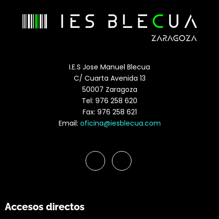
I.E.S Jose Manuel Blecua
C/ Cuarta Avenida 13
50007 Zaragoza
Tel: 976 258 620
Fax: 976 258 621
Email:
oficina@iesblecua.com
Accesos directos