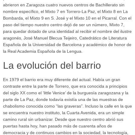
abrieron en Zaragoza cuatro nuevos centros de Bachillerato sin
nombre específico, el Mixto 7 en Torrero-La Paz, el Mixto 8 en La
Bombarda, el Mixto 9 en S. José y el Mixto 10 en el Picarral. Con el
paso del tiempo nuestro centro dejó de ser un número, Mixto 7,
para quedar dotado de una identidad al recibir el nombre del ilustre
aragonés, José Manuel Blecua Teijeiro, Catedrático de Literatura
Española de la Universidad de Barcelona y académico de honor de
la Real Academia Española de la Lengua.
La evolución del barrio
En 1979 el barrio era muy diferente del actual. Había un gran
contraste entre la parte de Torrero, que era conocida a principios
del siglo XX como el ‘little Venice’ de la burguesía zaragozana y la
parte de La Paz, donde todavía existía una de las muestras de
chabolismo conocida como “las graveras”. Incluso la calle en la que
se encuentra nuestro instituto, la Cuarta Avenida, era un simple
camino rural sin urbanizar. Desde que nuestro centro abrió sus
puertas hasta hoy, han pasado más de cuarenta años de
democracia y de continuos cambios en la sociedad, la tecnología,