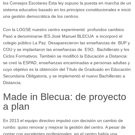
los Consejos Escolares Esta ley supuso la puesta en marcha de un
sistema educativo basado en los principios constitucionales e inició
una gestión democrática de los centros.
Con la LOGSE nuestro centro experimentó profundos cambios.
Pasó a denominarse IES José Manuel BLECUA e incorporó el
colegio público La Paz. Desaparecieron las enseñanzas de BUP y
COU y se implantaron las enseñanzas de ESO, Bachillerato y los
Ciclos Formativos. También se modificó la Educación a Distancia:
se creó la ESPAD, enseñanzas encaminadas a personas adultas y
cuyo objetivo es la obtención del Título de Graduado en Educación
Secundaria Obligatoria, y se implementó el nuevo Bachillerato a
Distancia.
Made in Blecua: de proyecto
a plan
En 2013 el equipo directivo impulsó con decisión un cambio de
rumbo: quiso renovar y mejorar la gestión del centro. A pesar de
contar con excelentes profesionales, en el centro había una