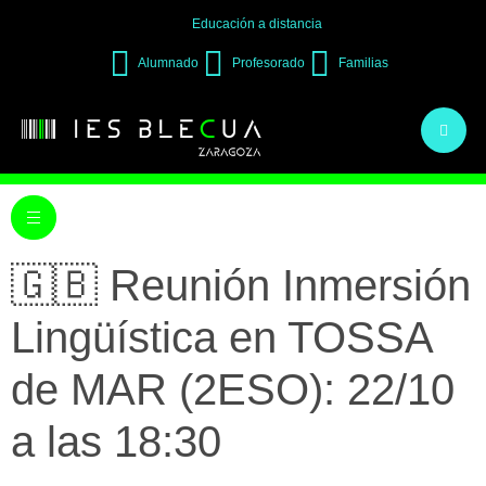
Educación a distancia
Alumnado
Profesorado
Familias
🇬🇧 Reunión Inmersión
Lingüística en TOSSA
de MAR (2ESO): 22/10
a las 18:30