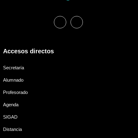
Accesos directos
Secretaría
Alumnado
Profesorado
Agenda
SIGAD
Distancia