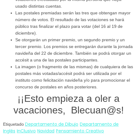
usado distintas cuentas.
Las postales premiadas serán las tres que obtengan mayor
número de votos. El resultado de las votaciones se hará
público tras finalizar el plazo para votar (del 16 al 19 de
diciembre).
Se otorgarán un primer premio, un segundo premio y un
tercer premio. Los premios se entregarán durante la jornada
navideña del 22 de diciembre. También se podrá otorgar un
accésit a una de las postales participantes.
La imagen (o fragmento de las mismas) de cualquiera de las
postales más votadas/accésit podrá ser utilizada por el
instituto como felicitación navideña y/o para promocionar el
concurso de postales en años posteriores.
¡¡Esto empieza a oler a
vacaciones, Blecuan@s!
Departamento de Dibujo
Departamento de
Etiquetado
Inglés
InClusivo
Navidad
Pensamiento Creativo