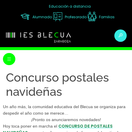
Educación a distancia
Alumnado
Profesorado
Familias
Concurso postales
navideñas
Un año más, la comunidad educativa del Blecua se organiza para
despedir el año como se merece…
¡Pronto os anunciaremos novedades!
CONCURSO DE POSTALES
Hoy toca poner en marcha el