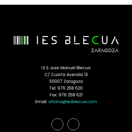
I.E.S Jose Manuel Blecua
C/ Cuarta Avenida 13
50007 Zaragoza
Tel: 976 258 620
Fax: 976 258 621
Email:
oficina@iesblecua.com