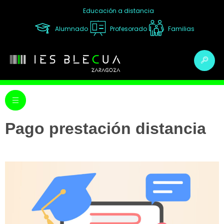
Educación a distancia
Alumnado
Profesorado
Familias
Pago prestación distancia