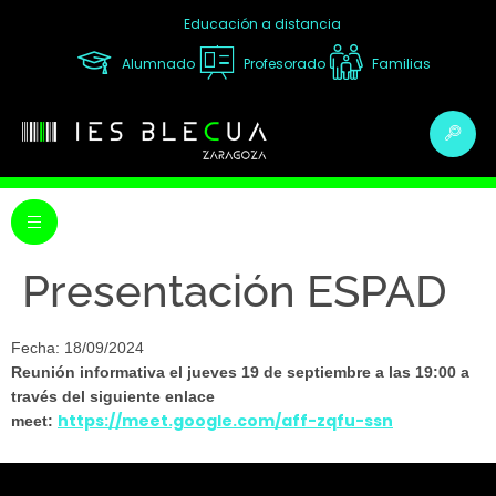
Educación a distancia
Alumnado
Profesorado
Familias
Presentación ESPAD
Fecha: 18/09/2024
Reunión informativa el jueves 19 de septiembre a las 19:00 a
través del siguiente enlace
https://meet.google.com/aff-zqfu-ssn
meet: