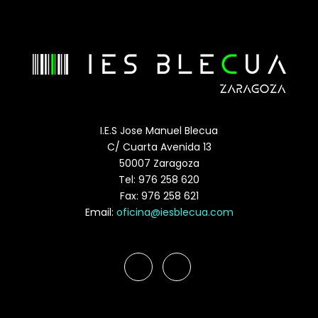
I.E.S Jose Manuel Blecua
C/ Cuarta Avenida 13
50007 Zaragoza
Tel: 976 258 620
Fax: 976 258 621
Email:
oficina@iesblecua.com