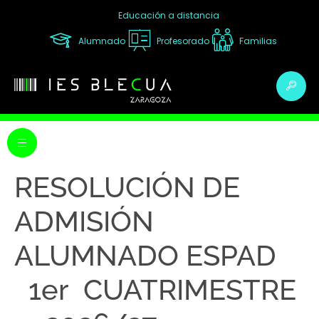
Educación a distancia
Alumnado
Profesorado
Familias
RESOLUCIÓN DE
ADMISIÓN
ALUMNADO ESPAD
1er CUATRIMESTRE