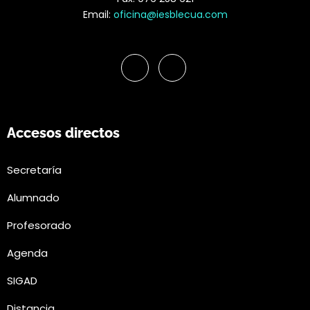
Email:
oficina@iesblecua.com
Accesos directos
Secretaría
Alumnado
Profesorado
Agenda
SIGAD
Distancia