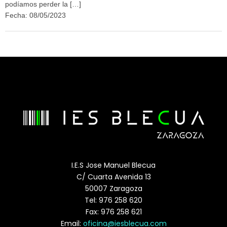
podíamos perder la […]
Fecha: 08/05/2023
I.E.S Jose Manuel Blecua
C/ Cuarta Avenida 13
50007 Zaragoza
Tel: 976 258 620
Fax: 976 258 621
Email:
oficina@iesblecua.com