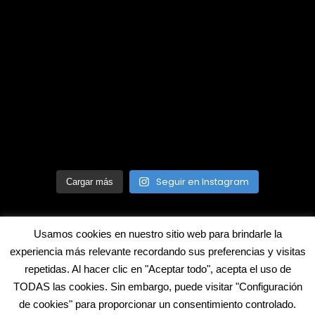
Seguir en Instagram
Cargar más
Usamos cookies en nuestro sitio web para brindarle la
experiencia más relevante recordando sus preferencias y visitas
repetidas. Al hacer clic en "Aceptar todo", acepta el uso de
©2022 Blecua. Todos los derechos reservados
TODAS las cookies. Sin embargo, puede visitar "Configuración
de cookies" para proporcionar un consentimiento controlado.
Aviso legal
Política de cookies
Contacto