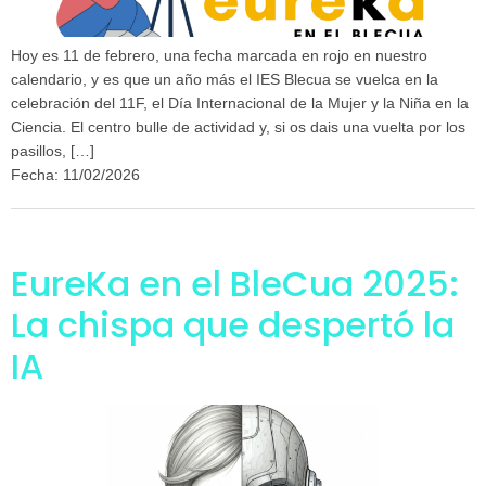
Hoy es 11 de febrero, una fecha marcada en rojo en nuestro
calendario, y es que un año más el IES Blecua se vuelca en la
celebración del 11F, el Día Internacional de la Mujer y la Niña en la
Ciencia. El centro bulle de actividad y, si os dais una vuelta por los
pasillos, […]
Fecha: 11/02/2026
EureKa en el BleCua 2025:
La chispa que despertó la
IA