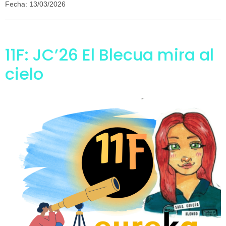
Fecha: 13/03/2026
11F: JC’26 El Blecua mira al
cielo