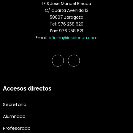
I.E.S Jose Manuel Blecua
C/ Cuarta Avenida 13
50007 Zaragoza
Tel: 976 258 620
Fax: 976 258 621
Email:
oficina@iesblecua.com
Accesos directos
Secretaría
Alumnado
Profesorado