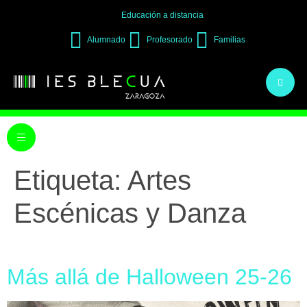
Educación a distancia
Alumnado
Profesorado
Familias
Etiqueta:
Artes
Escénicas y Danza
Más allá de Halloween 25-26