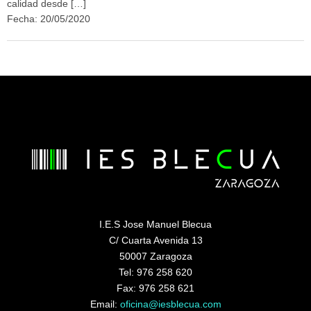
calidad desde […]
Fecha: 20/05/2020
I.E.S Jose Manuel Blecua
C/ Cuarta Avenida 13
50007 Zaragoza
Tel: 976 258 620
Fax: 976 258 621
Email:
oficina@iesblecua.com