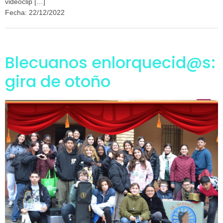
videoclip […]
Fecha: 22/12/2022
Blecuanos enlorquecid@s:
gira de otoño