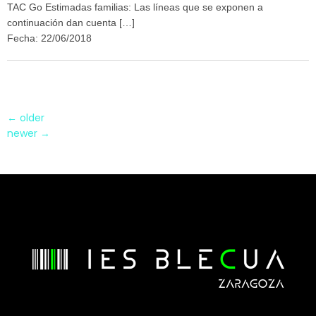
TAC Go Estimadas familias: Las líneas que se exponen a
continuación dan cuenta […]
Fecha: 22/06/2018
←
older
newer
→