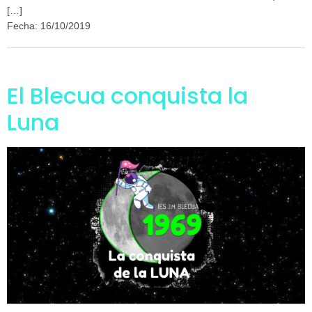
[…]
Fecha: 16/10/2019
El Blecua conquista la
Luna