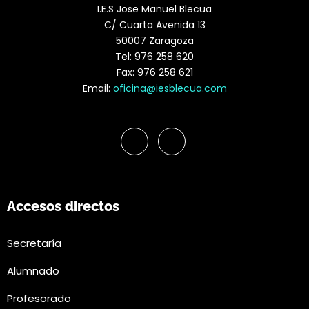
I.E.S Jose Manuel Blecua
C/ Cuarta Avenida 13
50007 Zaragoza
Tel: 976 258 620
Fax: 976 258 621
Email:
oficina@iesblecua.com
Accesos directos
Secretaría
Alumnado
Profesorado